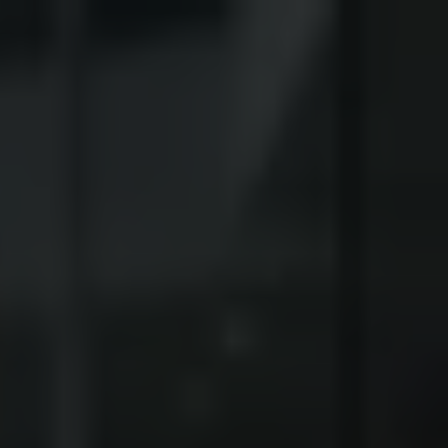
 Wohnimmobilien
Ferienimmobilien