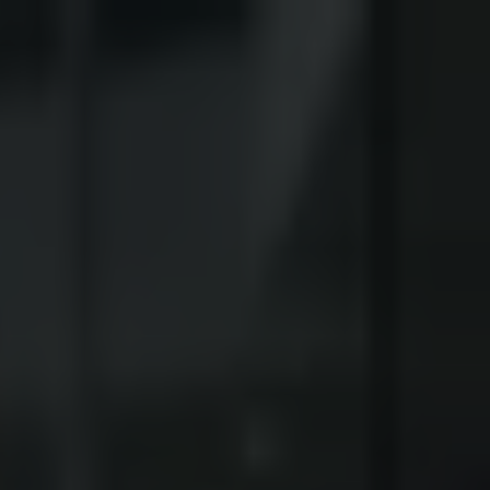
 Wohnimmobilien
Ferienimmobilien